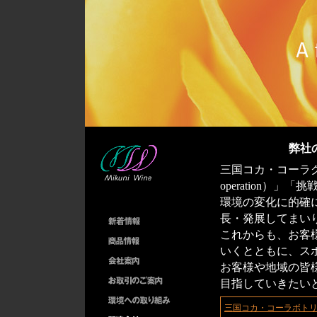
弊社
三国コカ・コーラグル
operation）」
環境の変化に的確
長・発展してまい
これからも、お客
いくとともに、ス
お客様や地域の皆
目指していきたい
三国コカ・コーラボト