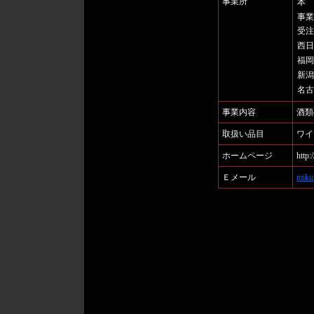
事業所
本
事業
受注
西日
福岡
新潟
名古
事業内容
酒類
取扱い品目
ワイ
ホームページ
http
Ｅメール
miku