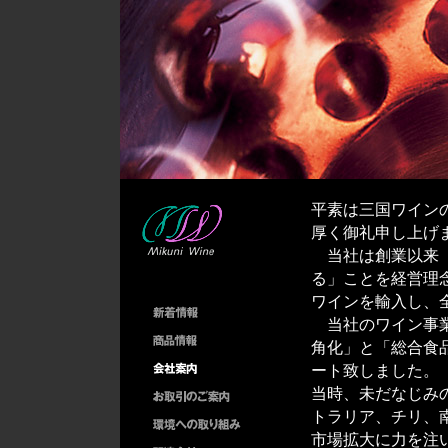
平素は三国ワイン
厚く御礼申し上げ
当社は創業以来「
る」ことを経営理
ワインを輸入し、
当社のワイン事業
角化」と「総合食品
ート致しました。
当時、未だなじみ
トラリア、チリ、
市場拡大に力を注