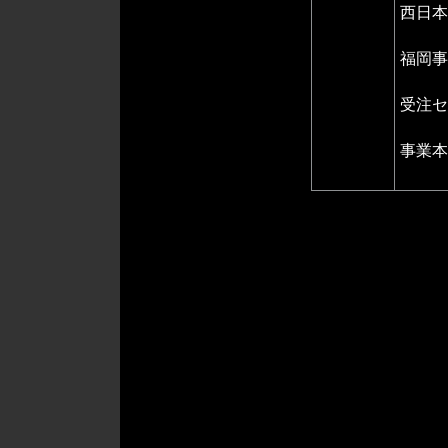
西日本
tel 0
福岡事
tel 0
受注セ
tel 0
事業本
tel 0