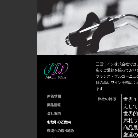
三国ワイン株式会社では
広くご愛顧を賜っており
フランス・ブルゴーニュ
価の高いワインを幅広く
ます。
弊社の特徴
世界１
えして
世界的
席札ワ
商品展
厳選の