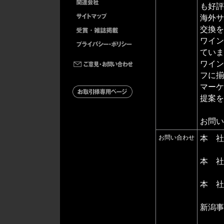
も好評
海外サ
交換を
ワイン
ていま
ワイン
フに揃
マーケ
提案を
お問い
お問い合わせ
本 社
tel 0
本 社
tel 0
本 社
tel 0
新潟事
tel 0