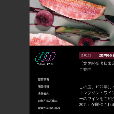
11.06.13
【業界関係者様限定
【業界関係者様限定】 Emps
ご案内
この度、1972年
エンプソン・ワイ
ーのワインをご紹介するイベン
2011」が開催さ