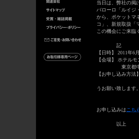
当日は、弊社の掲
バローロ「ルイジ
から、ポケットマ
コ」、新規取扱「
この機会にご来臨
記
【日時】 2011年
【会場】 ホテルモ
東京都中央区銀座2-
【お申し込み方法
Empson&C
うお願い致します
FAX:03-5
お申し込みは
こち
以上