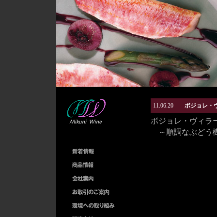
11.06.20
ボジョレ・ヴ
ボジョレ・ヴィラー
～順調なぶどう樹