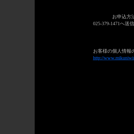
④ メ
⑤ 
お申込方法②：
025-379-1471
お申
お客様の個人情報
http://www.mikuniwin