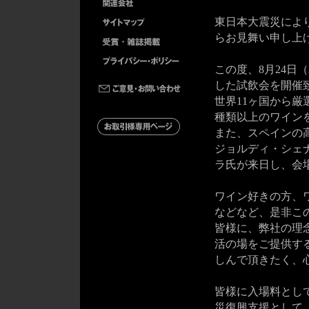
東日本大震災によ
らお見舞い申し上
この度、8月24
した試飲会を開催
世界11ヶ国から厳
種類以上のワイン
また、スペインの
ジョルディ・シェ
ラ氏が来日し、会
ワイン好きの方、
などなど、是非こ
皆様に、弊社の理
活の場をご提供す
しんで頂きたく、
皆様に入場料として
災復興支援として