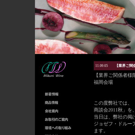
11.09.05
【業界ご関
【業界ご関係者様限
福岡会場
この度弊社では、
商談会2011秋」
当日は、弊社の掲
ジョゼフ・ドルー
ます。