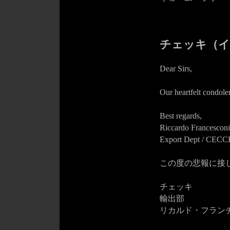
チェッキ（イ
Dear Sirs,
Our heartfelt condole
Best regards,
Riccardo Francesconi
Export Dept / CECC
この度の悲報に接
チェッキ
輸出部
リカルド・フラン