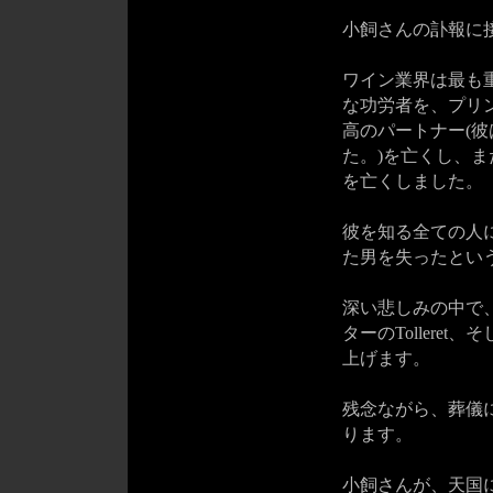
小飼さんの訃報に
ワイン業界は最も
な功労者を、プリ
高のパートナー(
た。)を亡くし、ま
を亡くしました。
彼を知る全ての人
た男を失ったとい
深い悲しみの中で、
ターのToller
上げます。
残念ながら、葬儀
ります。
小飼さんが、天国