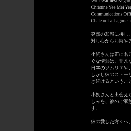
With Warmest Regard
Christine Yee Mei Ye
Communications Offi
Château La Lagune a
突然の悲報に接し
対し心からお悔や
小飼さんは正に名
ぐな情熱は、非凡
日本のソムリエや
しかし彼のストー
き続けるというこ
小飼さんと出会え
しみを、彼のご家
す。
彼の愛した方々へ