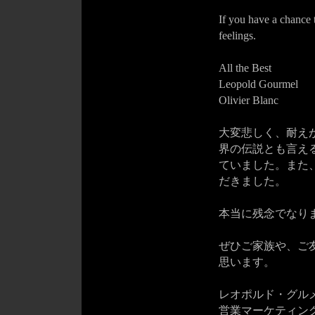
If you have a chance 
feelings.
All the Best
Leopold Gourmel
Olivier Blanc
大変悲しく、耐え
界の伝説とも言える
ていました。また
だきました。
本当に残念でなり
ぜひご家族や、ご
思います。
レオポルド・グル
営業マーケティング