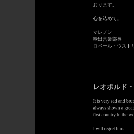
おります。
心を込めて。
マレノン
輸出営業部長
ロベール・ウスト
レオポルド・
It is very sad and br
always shown a great 
first country in the w
I will regret him.