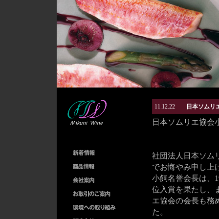
11.12.22
日本ソムリ
日本ソムリエ協会
社団法人日本ソム
でお悔やみ申し上
小飼名誉会長は、1
位入賞を果たし、
エ協会の会長も務
た。