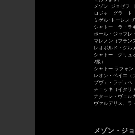
メゾン･ジョゼフ･
ロジャーグラート
ミゲル･トーレス チ
シャトー ラ・ラギ
ポール・ジャブレ・
マレノン（フラン
レオポルド・グル
シャトー グリュ
2級）
シャトー ラフォン
レオン・ベイエ（
ブヴェ・ラデュベ
チェッキ（イタリ
ナターレ・ヴェル
ヴァルデリス、ラ
メゾン・ジョ