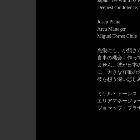
Japan. We will miss 
Deepest condolence.
Josep Plana
Area Manager
Miguel Torres Chile
光栄にも、小飼さ
食事の機会も作っ
ません。彼が日本
に、大きな尊敬の
彼を想う深い悲し
ミゲル・トーレス
エリアマネージャ
ジョセップ・プラ