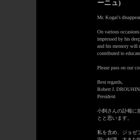
ーニュ)
Mr. Kogai’s disappear
On various occasions
impressed by his dee
and his memory will 
contributed to educate
Please pass on our co
Best regards,
Robert J. DROUHIN
President
小飼さんの訃報に
とと思います。
私を含め、ジョゼ
深い知識、大きな