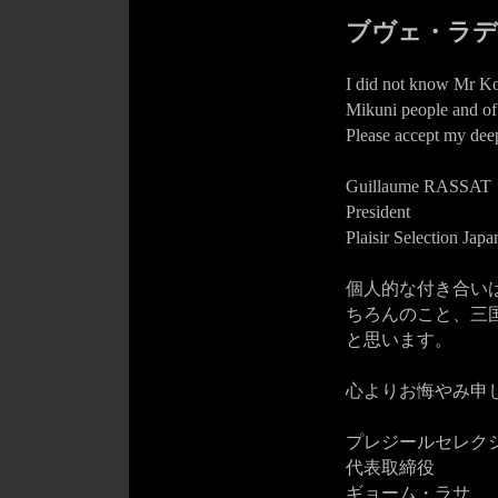
ブヴェ・ラデ
I did not know Mr Kog
Mikuni people and of 
Please accept my dee
Guillaume RASSAT
President
Plaisir Selection Japa
個人的な付き合い
ちろんのこと、三
と思います。
心よりお悔やみ申
プレジールセレクシ
代表取締役
ギョーム・ラサ