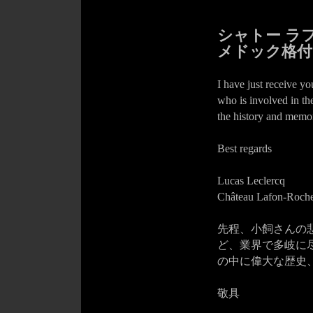
シャトー ラ
メドック格付
I have just receive y
who is involved in the 
the history and memor
Best regards
Lucas Leclercq
Château Lafon-Roche
先程、小飼さんの
ど、業界で多岐に
の中に偉大な歴史
敬具