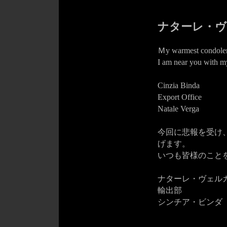
ナターレ・ヴ
Ｍy warmest condolence
I am near you with my
Cinzia Binda
Export Office
Natale Verga
今回に悲報を受け
げます。
いつも皆様のこと
ナターレ・ヴェル
輸出部
シンチア・ビンダ