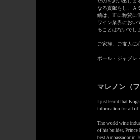
たのを思い出しま
なる貢献をし、Ａ
績は、正に称賛に
ワイン業界におい
ることはないでし
ご家族、ご友人に
ポール・ジャブレ
マレノン（フ
I just learnt that Kog
information for all of 
The world wine indust
of his builder, Prince
best Ambassador in J