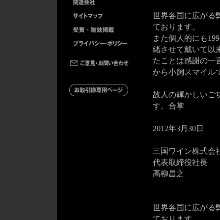
世界各国に広がる
ております。
また個人的にも19
緒させて戴いて以
たことは感謝の一
から小飼スマイル
故人の輝かしいご
す。合掌
2012年3月30日
三国ワイン株式会
代表取締役社長
高柳昌之
世界各国に広がる
ております。