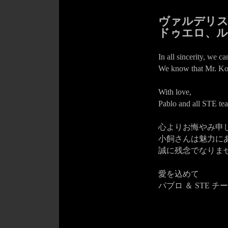
ヴァルデリス
ドゥエロ、ル
In all sincerity, we 
We know that Mr. Koga
With love,
Pablo and all STE te
心よりお悔やみ申
小飼さんは魅力に
誠に残念でなりま
愛を込めて
パブロ ＆ STE チ