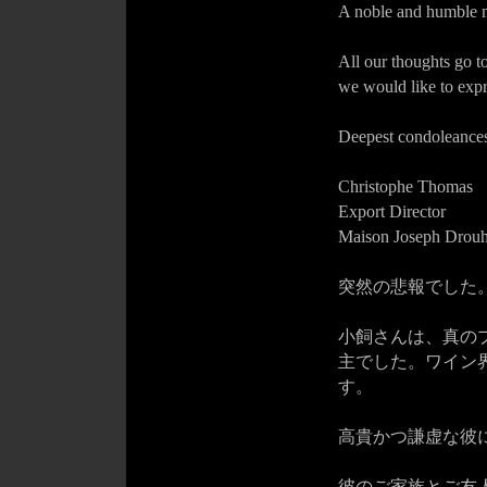
A noble and humble m
All our thoughts go to
we would like to exp
Deepest condoleances
Christophe Thomas
Export Director
Maison Joseph Drouh
突然の悲報でした
小飼さんは、真の
主でした。ワイン
す。
高貴かつ謙虚な彼
彼のご家族とご友