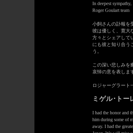
In deepest sympathy,
Roger Goulart team
小飼さんの訃報を
彼は優しく、寛大
方々とシェアしてい
にも彼と知り合う
う。
この深い悲しみを
哀悼の意を表しま
ロジャーグラート
ミゲル･トー
I had the honor and t
him during some of my
away. I had the greate