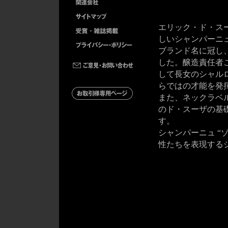
エリック・ド・ス
しいシャンパーニ
ブランド名に冠し、
した。醸造責任者
して長女のシャル
らではの才能を発
また、ネックラベ
のド・スーザの基
す。
シャンパーニュ “
性たちを表現する