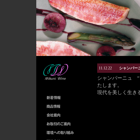
11.12.22
シャンパーニ
シャンパーニュ “
たします。
現代を美しく生き