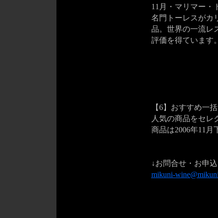
11月・マリマー
名門トーレスがカ
品。世界の一流レ
評価を得ています
【6】おすすめ一括コ
人気の商品をセレ
商品は2006年11
↓お問合せ・お申込
mikuni-wine@mikuni-