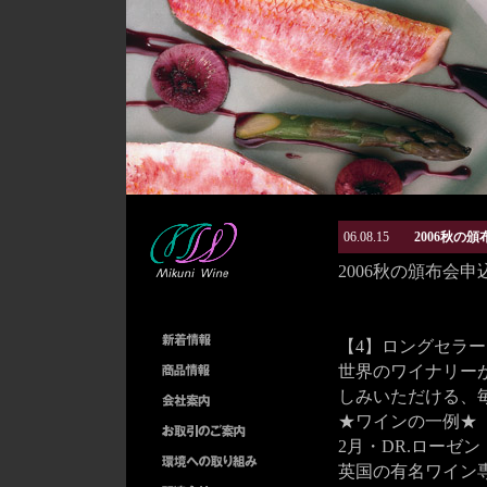
06.08.15
2006秋の
2006秋の頒布会
【4】ロングセラーワ
世界のワイナリー
しみいただける、
★ワインの一例★
2月・DR.ローゼ
英国の有名ワイン