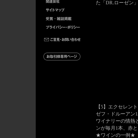
た「DR.ローゼン
【5】エクセレント
ゼフ・ドルーアン1級
ワイナリーの情熱
ンが毎月1本、赤
★ワインの一例★