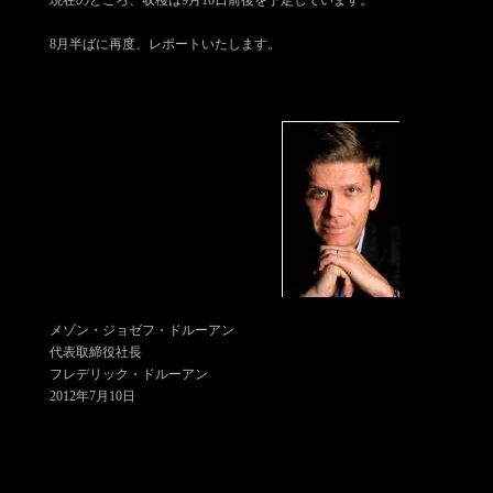
現在のところ、収穫は9月10日前後を予定しています。
8月半ばに再度、レポートいたします。
メゾン・ジョゼフ・ドルーアン
代表取締役社長
フレデリック・ドルーアン
2012年7月10日