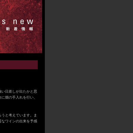
強い日差しが出たかと思
命に畑の手入れを行い、
ろうと考えています。ま
質なワインの出来を予感