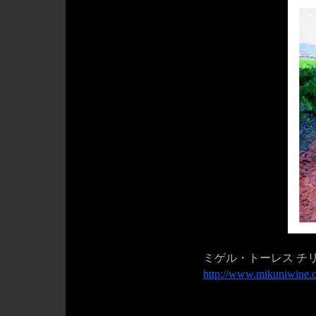
ミゲル・トーレス チリ
http://www.mikuniwine.co