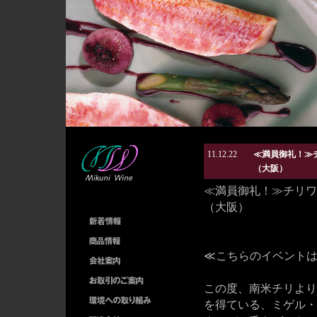
11.12.22
≪満員御礼！≫
（大阪）
≪満員御礼！≫チリワ
（大阪）
≪こちらのイベントは
この度、南米チリより
を得ている、ミゲル・