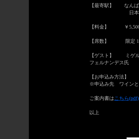
【最寄駅】 なんば
日本橋駅（堺
【料金】 ￥5,50
【席数】 限定 1
【ゲスト】 ミゲル
フェルナンデス氏
【お申込み方法】
※申込み先 ワインとおばん
ご案内書は
こちら(pdf)
以上