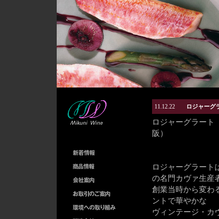
11.12.22
ロジャーグ
ロジャーグラート
阪）
ロジャーグラートは
の名門カヴァ生産
創業当時から変わ
ントで華やかな
ヴィンテージ・カ