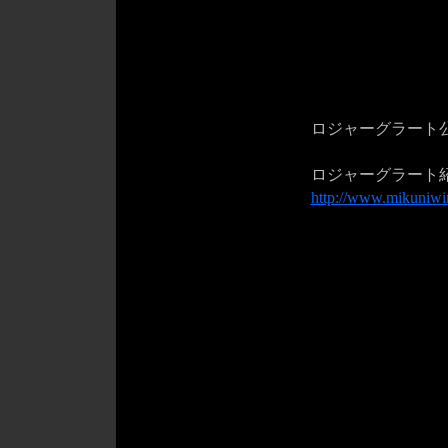
ロジャーグラート公
ロジャーグラート紹
http://www.mikuniwin