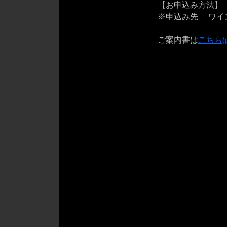
【お申込み方法】
※申込み先 ワイン革命
ご案内書は
こちら(p
以