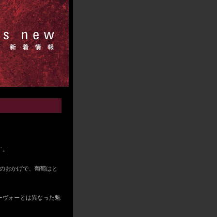
す。
のおかげで、葡萄はと
。
ーヴォーとは異なった魅