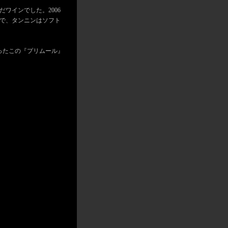
ワインでした。2006
で、タンニンはソフト
ったこの『プリムール』