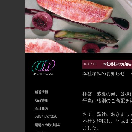
07.07.10
本社移転のお知
本社移転のお知らせ 
拝啓 盛夏の候、皆様
平素は格別のご高配を
さて、弊社におきまし
本社を移転し、平成１
ました。