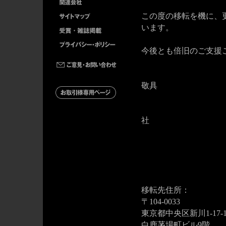
この度の移転を機に、
います。
今後とも倍旧のご支援
敬具
三国
社
代表取
移転先住所：
〒104-0033
東京都中央区新川1-17-1
白鹿茅場町ビル9階