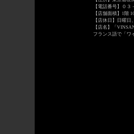
【電話番号】０３－
【店舗面積】1階 10
【店休日】日曜日
【店名】「VINS
フランス語で「ワ