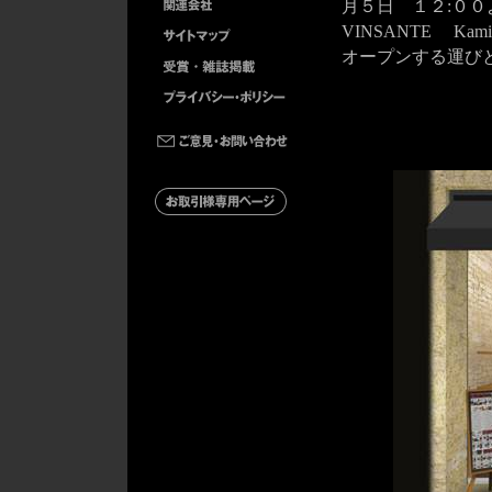
月５日 １２:００
VINSANTE K
オープンする運び