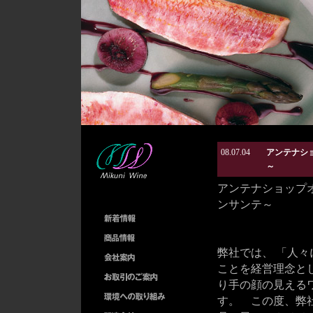
08.07.04
アンテナショ
～
アンテナショップオー
ンサンテ～
弊社では、 「人
ことを経営理念と
り手の顔の見える
す。 この度、弊