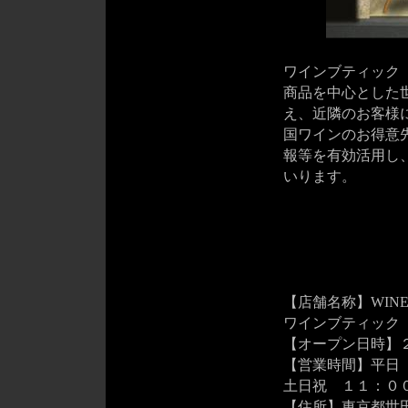
ワインブティック「
商品を中心とした
え、近隣のお客様
国ワインのお得意
報等を有効活用し
いります。
【店舗名称】WINE B
ワインブティック
【オープン日時】
【営業時間】平日
土日祝 １１：０
【住所】東京都世