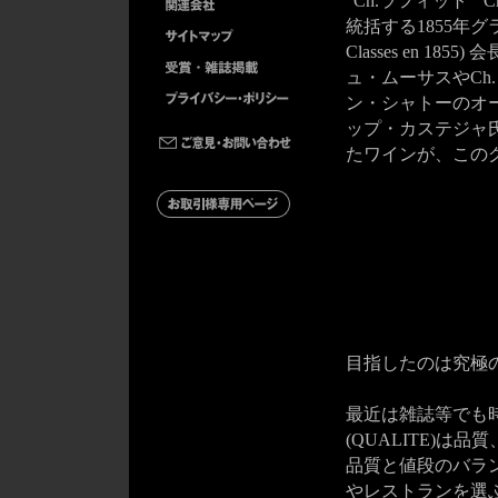
“Ch.ラフィット”
統括する1855年グラン・
Classes en 
ュ・ムーサスやCh
ン・シャトーのオ
ップ・カステジャ氏が
たワインが、この
目指したのは究極
最近は雑誌等でも
(QUALITE)は
品質と値段のバラ
やレストランを選