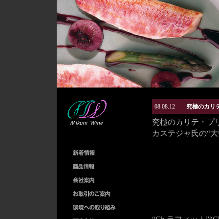
08.08.12
究極のカリ
究極のカリテ・プ
カステジャ氏の“大