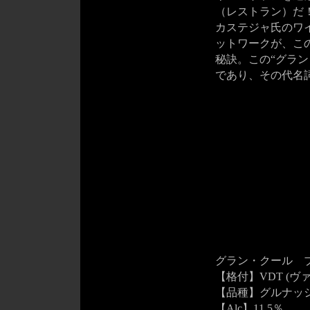
（レストラン）だ
カステジャ氏のワ
ットワークが、この品
秘訣。この“グラ
であり、その代名
グラン・クール ブラン 
【格付】VDT (ヴ
【品種】グルナッ
【Alc】11.5％