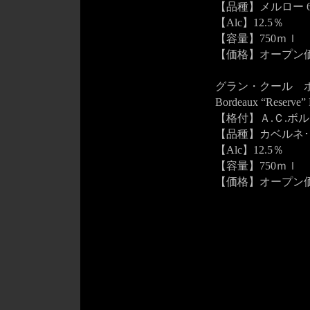
【品種】メルロー 
【Alc】12.5％
【容量】750ｍｌ
【価格】オープン
グラン・クール ボル
Bordeaux “Reserve”
【格付】Ａ.Ｃ.ボ
【品種】カベルネ･
【Alc】12.5％
【容量】750ｍｌ
【価格】オープン