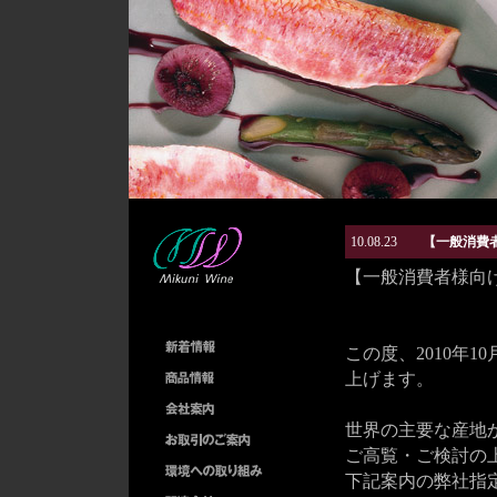
10.08.23
【一般消費者
【一般消費者様向け
この度、2010年
上げます。
世界の主要な産地
ご高覧・ご検討の
下記案内の弊社指