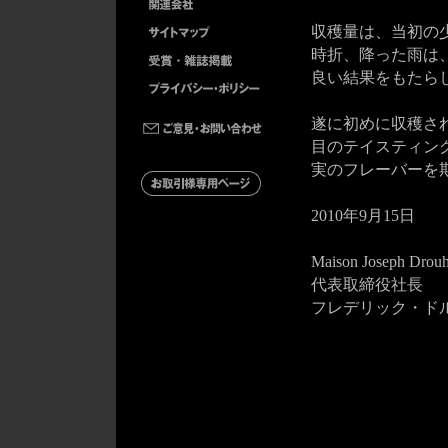
収穫量は、当初の
時折、降った雨は
良い結果をもたら
遂に初めに収穫さ
目のテイスティン
実のフレーバーを
2010年9月15日
Maison Joseph Drou
代表取締役社長
フレデリック・ド