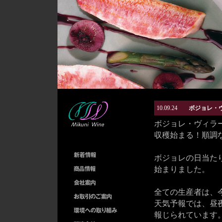
10.09.24
ボジョレ・ヴ
ボジョレ・ヴィラー
収穫始まる！順調
ボジョレの日当たり
始まりました。
全ての生産者は、
天気予報では、昼
報じられています