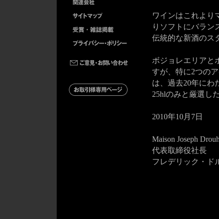
ワインはこれより
りソフトにバラン
伝統的な新酒のス
ボジョレエリアと
すが、特に2つの
は、過去20年に
25hlのみと厳選
2010年10月7日
Maison Joseph Drou
代表取締役社長
フレデリック・ド