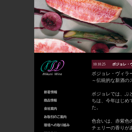
10.10.25
ボジョレ・ヴ
ボジョレ・ヴィラー
～伝統的な新酒のス
ボジョレでは、ぶ
ちは、今年はじめ
た。
色合いは、赤紫色
チェリーの香りが