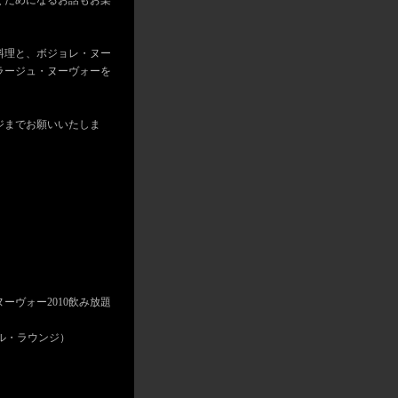
くためになるお話もお楽
料理と、ボジョレ・ヌー
ラージュ・ヌーヴォーを
ジまでお願いいたしま
ヴォー2010飲み放題
ブル・ラウンジ）