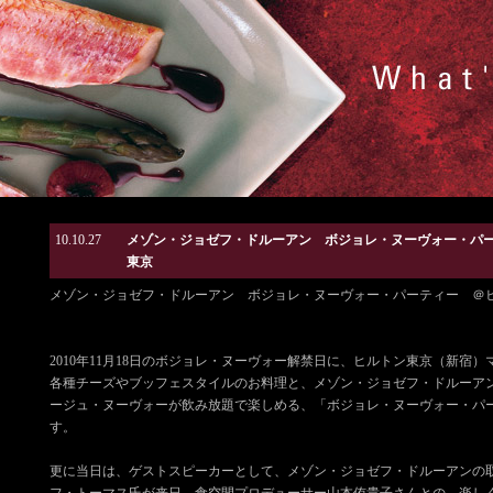
10.10.27
メゾン・ジョゼフ・ドルーアン ボジョレ・ヌーヴォー・パ
東京
メゾン・ジョゼフ・ドルーアン ボジョレ・ヌーヴォー・パーティー ＠
2010年11月18日のボジョレ・ヌーヴォー解禁日に、ヒルトン東京（新宿
各種チーズやブッフェスタイルのお料理と、メゾン・ジョゼフ・ドルーア
ージュ・ヌーヴォーが飲み放題で楽しめる、「ボジョレ・ヌーヴォー・パ
す。
更に当日は、ゲストスピーカーとして、メゾン・ジョゼフ・ドルーアンの