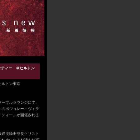
ーティー ＠ヒルトン
ヒルトン東京
）マーブルラウンジにて、
ンのボジョレー・ヴィラ
ーティー」が開催されま
取締役輸出部長クリスト