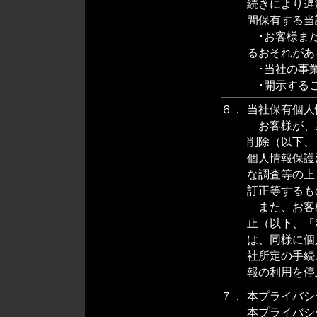
続きにより遅
間保有する当
･お客様また
るおそれがあ
･当社の事業
･開示するこ
６．
当社保有個人
お客様が、
削除（以下、
個人情報保護
な調査等の上
訂正等するも
また、お客
止（以下、「
は、同様に個
社所定の手続
報の利用を停
７．
本プライバシ
本プライバシ