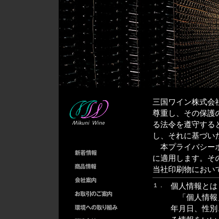
三国ワイン株式会
尊重し、その保護
る法令を遵守する
し、それに基づい
本プライバシーポ
に適用します。そ
当社印刷物におい
１．
個人情報とは
「個人情報
年月日、性別