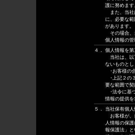
護に努めます
また、当社
に、必要な範
があります。
その場合、
個人情報の管
４．
個人情報を第
当社は、以
ないものとし
･お客様の
･上記２の３
要な範囲で契
･法令に基づ
情報の提供を
５．
当社保有個人
お客様が、
人情報の保護
報保護法」と