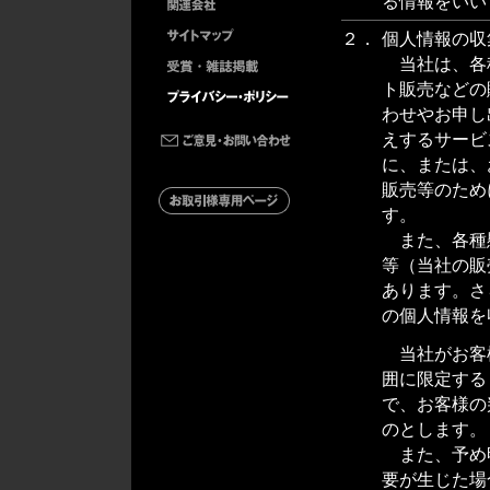
る情報をいい
２．
個人情報の収
当社は、各
ト販売などの
わせやお申し
えするサービ
に、または、
販売等のため
す。
また、各種
等（当社の販
あります。さ
の個人情報を
当社がお客
囲に限定する
で、お客様の
のとします。
また、予め
要が生じた場